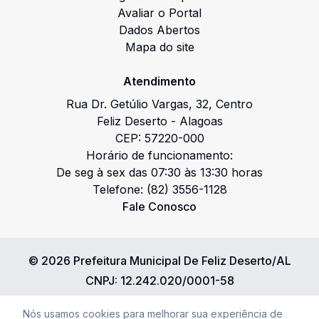
Avaliar o Portal
Dados Abertos
Mapa do site
Atendimento
Rua Dr. Getúlio Vargas
,
32
,
Centro
Feliz Deserto
-
Alagoas
CEP:
57220-000
Horário de funcionamento:
De seg à sex das 07:30 às 13:30 horas
Telefone:
(82) 3556-1128
Fale Conosco
©
2026
Prefeitura Municipal De Feliz Deserto/AL
CNPJ:
12.242.020/0001-58
Política de Privacidade
Nós usamos cookies para melhorar sua experiência de