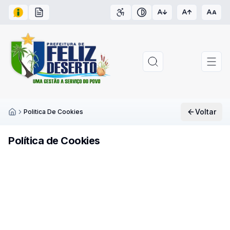
Acesso à Informação
Carta de Serviços
Acessibilidade
Contraste
Voltar
Politica De Cookies
Inicío
Política de Cookies