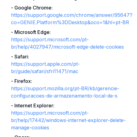
-
Google Chrome
:
https://support.google.com/chrome/answer/95647?
co=GENIE.Platform%3DDesktop&oco=1&hl=pt-BR
-
Microsoft Edge
:
https://support.microsoft.com/pt-
br/help/4027947/microsoft-edge-delete-cookies
-
Safari
:
https://support.apple.com/pt-
br/guide/safari/sfri11471/mac
-
Firefox
:
https://support.mozilla.org/pt-BR/kb/gerencie-
configuracoes-de-armazenamento-local-de-s
-
Internet Explorer
:
https://support.microsoft.com/pt-
br/help/17442/windows-internet-explorer-delete-
manage-cookies