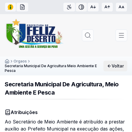
Acesso à Informação
Carta de Serviços
Acessibilidade
Contraste
Orgaos
Voltar
Inicío
Secretaria Municipal De Agricultura Meio Ambiente E
Pesca
Secretaria Municipal De Agricultura, Meio
Ambiente E Pesca
Atribuições
Ao Secretário de Meio Ambiente é atribuído a prestar
auxílio ao Prefeito Municipal na execução das ações,