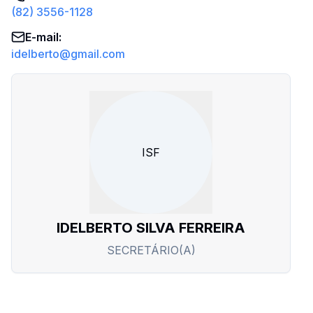
(82) 3556-1128
E-mail
:
idelberto@gmail.com
ISF
IDELBERTO SILVA FERREIRA
SECRETÁRIO(A)