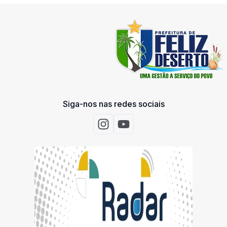
Siga-nos nas redes sociais
Acessar Instagram
Acessar Youtube