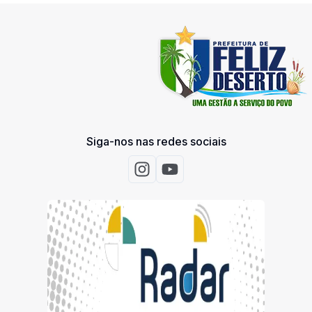
Siga-nos nas redes sociais
Acessar Instagram
Acessar Youtube