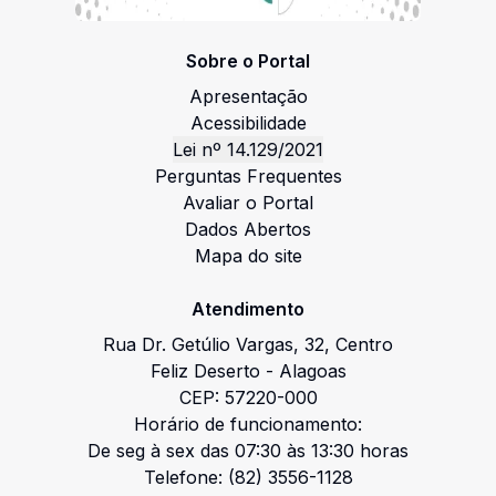
Sobre o Portal
Apresentação
Acessibilidade
Lei nº 14.129/2021
Perguntas Frequentes
Avaliar o Portal
Dados Abertos
Mapa do site
Atendimento
Rua Dr. Getúlio Vargas
,
32
,
Centro
Feliz Deserto
-
Alagoas
CEP:
57220-000
Horário de funcionamento:
De seg à sex das 07:30 às 13:30 horas
Telefone:
(82) 3556-1128