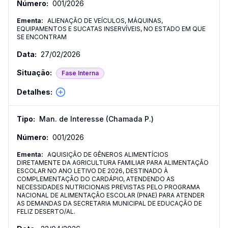
001
/
2026
ALIENAÇÃO DE VEÍCULOS, MÁQUINAS,
EQUIPAMENTOS E SUCATAS INSERVÍVEIS, NO ESTADO EM QUE
SE ENCONTRAM
27/02/2026
Fase Interna
Man. de Interesse (Chamada P.)
001
/
2026
AQUISIÇÃO DE GÊNEROS ALIMENTÍCIOS
DIRETAMENTE DA AGRICULTURA FAMILIAR PARA ALIMENTAÇÃO
ESCOLAR NO ANO LETIVO DE 2026, DESTINADO À
COMPLEMENTAÇÃO DO CARDÁPIO, ATENDENDO AS
NECESSIDADES NUTRICIONAIS PREVISTAS PELO PROGRAMA
NACIONAL DE ALIMENTAÇÃO ESCOLAR (PNAE) PARA ATENDER
AS DEMANDAS DA SECRETARIA MUNICIPAL DE EDUCAÇÃO DE
FELIZ DESERTO/AL.