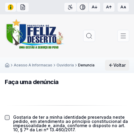
Acesso à Informação
Carta de Serviços
Acessibilidade
Contraste
Voltar
Acesso A Informacao
Ouvidoria
Denuncia
Inicío
Faça uma denúncia
Gostaria de ter a minha identidade preservada neste
pedido, em atendimento ao princípio constitucional da
impessoalidade e, ainda, conforme o disposto no art.
10, § 7º da Lei nº 13.460/2017.