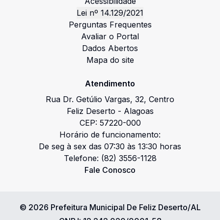
Acessibilidade
Lei nº 14.129/2021
Perguntas Frequentes
Avaliar o Portal
Dados Abertos
Mapa do site
Atendimento
Rua Dr. Getúlio Vargas
,
32
,
Centro
Feliz Deserto
-
Alagoas
CEP:
57220-000
Horário de funcionamento:
De seg à sex das 07:30 às 13:30 horas
Telefone:
(82) 3556-1128
Fale Conosco
©
2026
Prefeitura Municipal De Feliz Deserto/AL